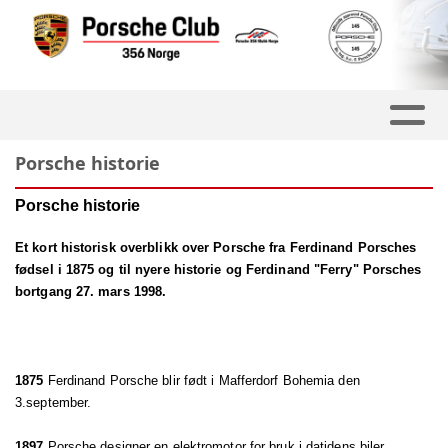
Porsche historie
Porsche historie
Et kort historisk overblikk over Porsche fra Ferdinand Porsches
fødsel i 1875 og til nyere historie og Ferdinand "Ferry" Porsches
bortgang 27. mars 1998.
1875
Ferdinand Porsche blir født i Mafferdorf Bohemia den
3.september.
1897
Porsche designer en elektromotor for bruk i datidens biler.