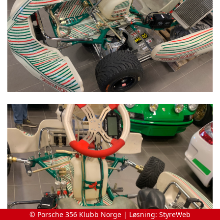
© Porsche 356 Klubb Norge | Løsning:
StyreWeb