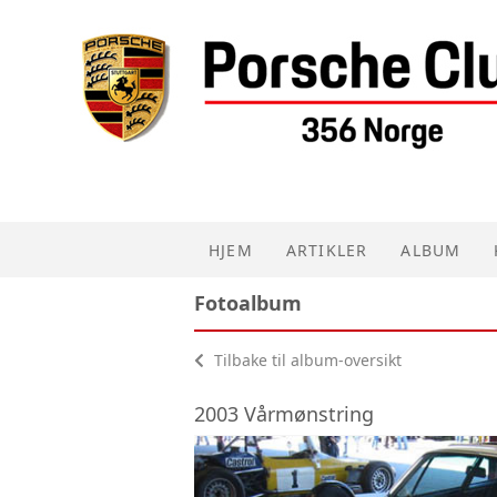
HJEM
ARTIKLER
ALBUM
Fotoalbum
Tilbake til album-oversikt
2003 Vårmønstring