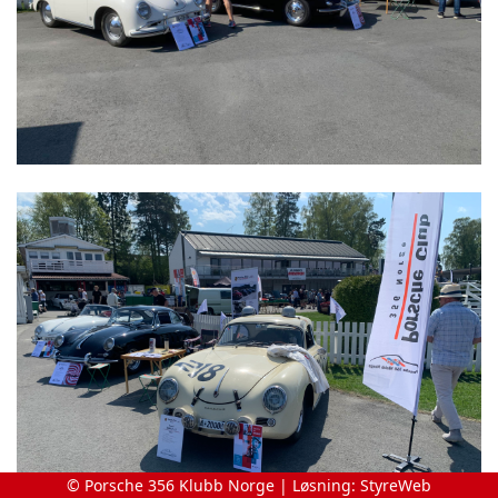
© Porsche 356 Klubb Norge | Løsning:
StyreWeb